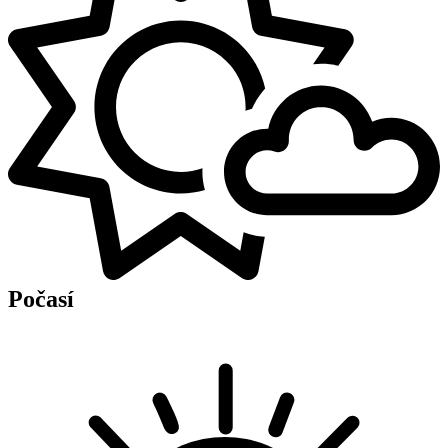
Počasí