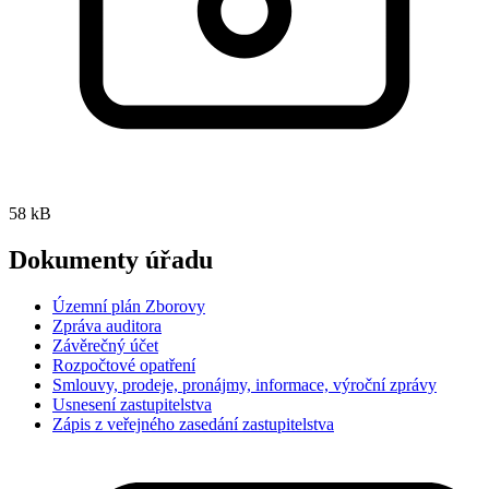
58 kB
Dokumenty úřadu
Územní plán Zborovy
Zpráva auditora
Závěrečný účet
Rozpočtové opatření
Smlouvy, prodeje, pronájmy, informace, výroční zprávy
Usnesení zastupitelstva
Zápis z veřejného zasedání zastupitelstva