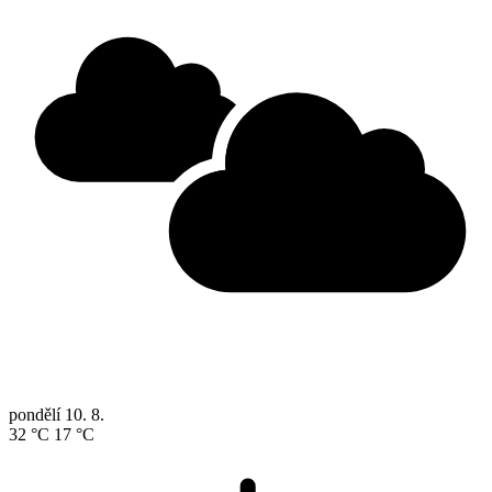
pondělí
10. 8.
32 °C
17 °C