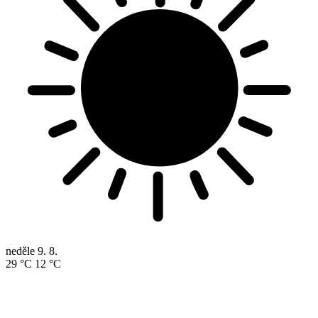
neděle
9. 8.
29 °C
12 °C