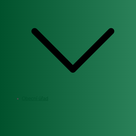
Obecní úřad