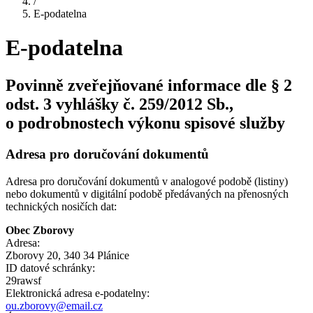
/
E-podatelna
E-podatelna
Povinně zveřejňované informace dle § 2
odst. 3 vyhlášky č. 259/2012 Sb.,
o podrobnostech výkonu spisové služby
Adresa pro doručování dokumentů
Adresa pro doručování dokumentů v analogové podobě (listiny)
nebo dokumentů v digitální podobě předávaných na přenosných
technických nosičích dat:
Obec Zborovy
Adresa:
Zborovy 20, 340 34 Plánice
ID datové schránky:
29rawsf
Elektronická adresa e‑podatelny:
ou.zborovy@email.cz