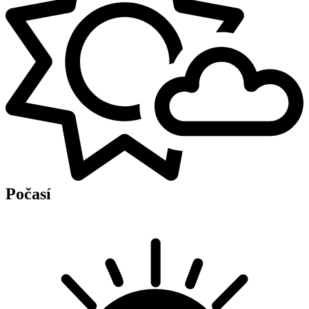
Počasí