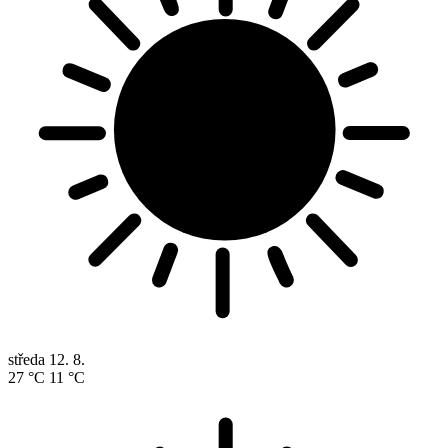
středa
12. 8.
27 °C
11 °C