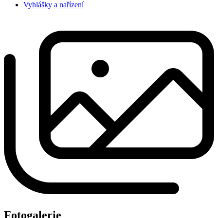
Vyhlášky a nařízení
Fotogalerie