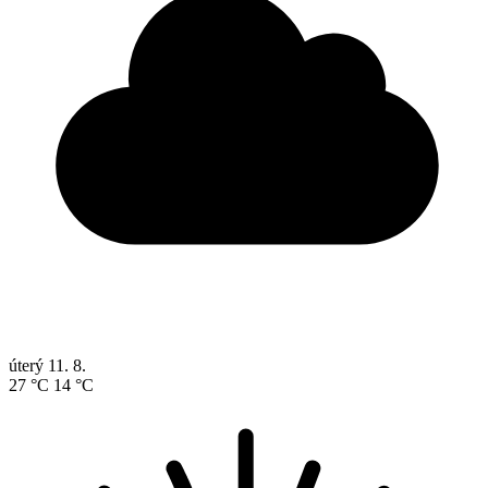
úterý
11. 8.
27 °C
14 °C