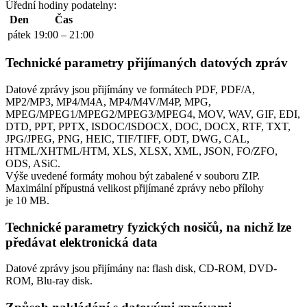
Úřední hodiny podatelny:
Den
Čas
pátek
19:00 – 21:00
Technické parametry přijímaných datových zpráv
Datové zprávy jsou přijímány ve formátech
PDF, PDF/A,
MP2/MP3, MP4/M4A, MP4/M4V/M4P, MPG,
MPEG/MPEG1/MPEG2/MPEG3/MPEG4, MOV, WAV, GIF, EDI,
DTD, PPT, PPTX, ISDOC/ISDOCX, DOC, DOCX, RTF, TXT,
JPG/JPEG, PNG, HEIC, TIF/TIFF, ODT, DWG, CAL,
HTML/XHTML/HTM, XLS, XLSX, XML, JSON, FO/ZFO,
ODS, ASiC.
Výše uvedené formáty mohou být zabalené v souboru ZIP.
Maximální přípustná velikost přijímané zprávy nebo přílohy
je
10 MB
.
Technické parametry fyzických nosičů, na nichž lze
předávat elektronická data
Datové zprávy jsou přijímány na:
flash disk, CD-ROM, DVD-
ROM, Blu-ray disk.