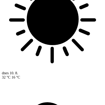
dnes
10. 8.
32 °C
16 °C