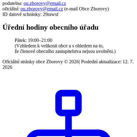
podatelna:
ou.zborovy@email.cz
oficiální:
ou.zborovy@email.cz
(e-mail Obce Zborovy)
ID datové schránky: 29rawsf
Úřední hodiny obecního úřadu
Pátek: 19:00–21:00
(Vzhledem k velikosti obce a s ohledem na to,
že členové obecního zastupitelstva nejsou uvolněni.)
Oficiální stránky obce Zborovy © 2026
|
Poslední aktualizace: 12. 7.
2026