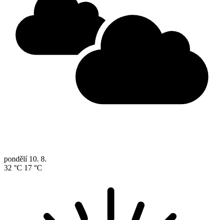
pondělí
10. 8.
32 °C
17 °C