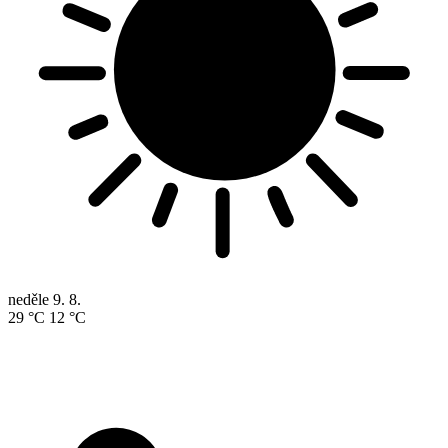
neděle
9. 8.
29 °C
12 °C