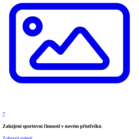
7
Zahájení sportovní činnosti v novém přístřešku
Zobrazit galerii