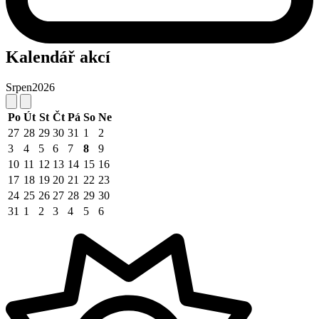
Kalendář akcí
Srpen
2026
Po
Út
St
Čt
Pá
So
Ne
27
28
29
30
31
1
2
3
4
5
6
7
8
9
10
11
12
13
14
15
16
17
18
19
20
21
22
23
24
25
26
27
28
29
30
31
1
2
3
4
5
6