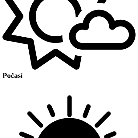
Počasí