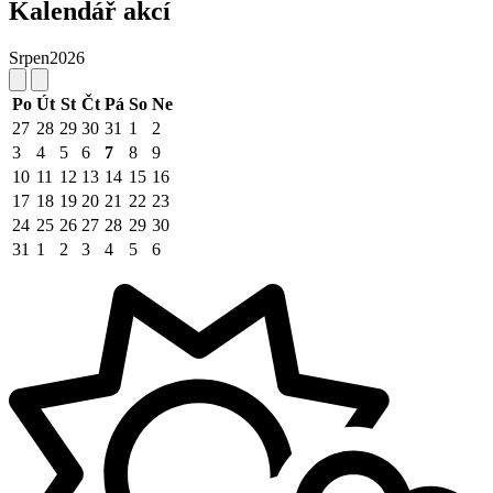
Kalendář akcí
Srpen
2026
Po
Út
St
Čt
Pá
So
Ne
27
28
29
30
31
1
2
3
4
5
6
7
8
9
10
11
12
13
14
15
16
17
18
19
20
21
22
23
24
25
26
27
28
29
30
31
1
2
3
4
5
6