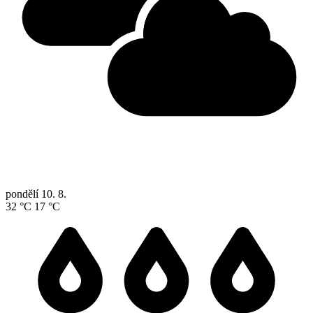
pondělí
10. 8.
32 °C
17 °C