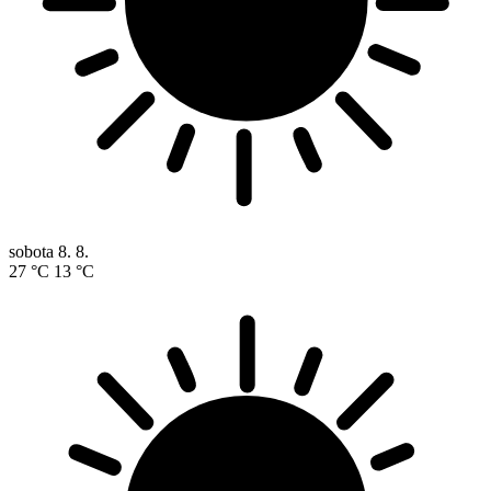
sobota
8. 8.
27 °C
13 °C