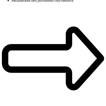
Mezinárodní den původního obyvatelstva