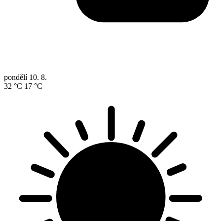
pondělí
10. 8.
32 °C
17 °C