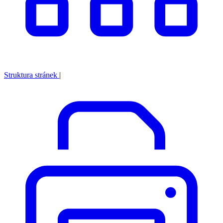
Struktura stránek
|