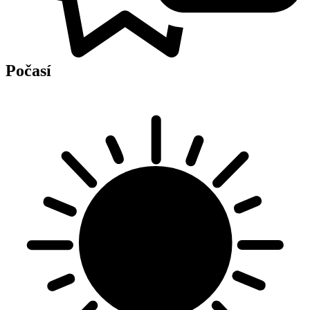
Počasí