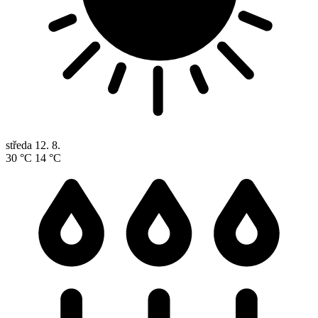
středa
12. 8.
30 °C
14 °C