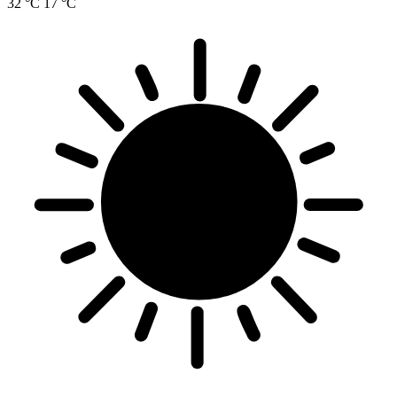
32 °C
17 °C