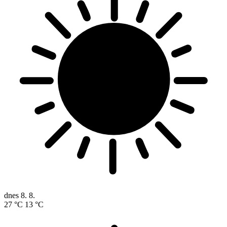
dnes
8. 8.
27 °C
13 °C