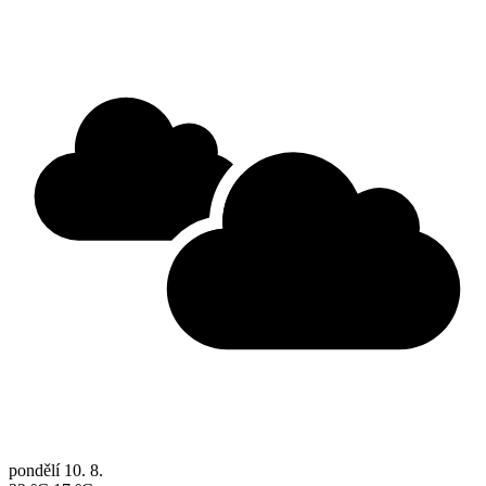
pondělí
10. 8.