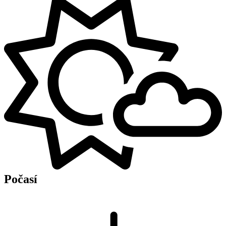
Počasí