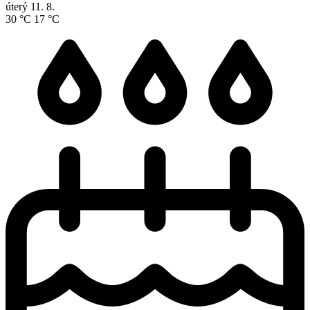
úterý
11. 8.
30 °C
17 °C