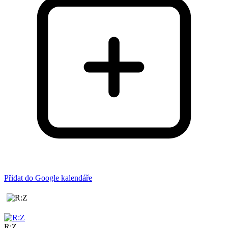
Přidat do Google kalendáře
R:Z